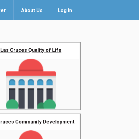
ker
About Us
Log In
Las Cruces Quality of Life
Cruces Community Development