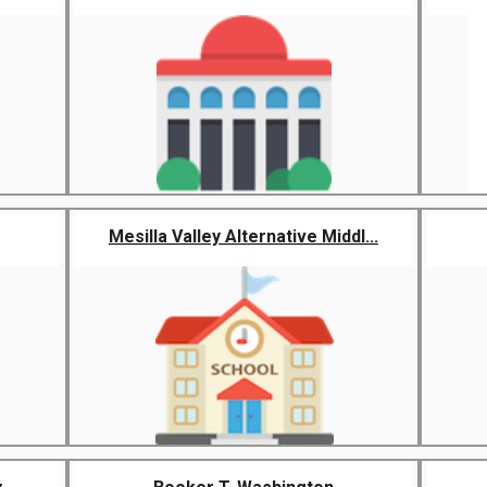
Mesilla Valley Alternative Middl...