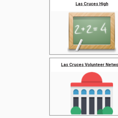
Las Cruces High
Las Cruces Volunteer Netw