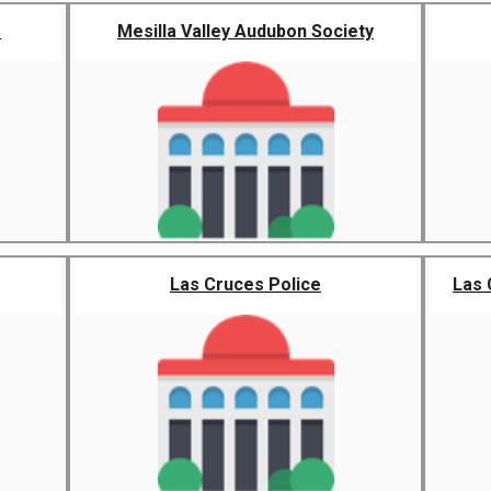
s
Mesilla Valley Audubon Society
Las Cruces Police
Las 