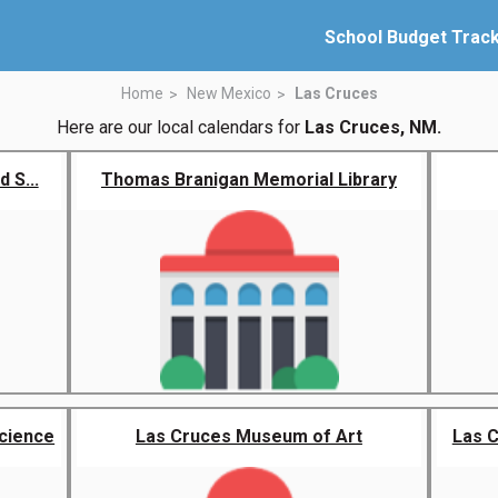
School Budget Trac
Home
New Mexico
Las Cruces
Here are our local calendars for
Las Cruces, NM.
 S...
Thomas Branigan Memorial Library
cience
Las Cruces Museum of Art
Las 