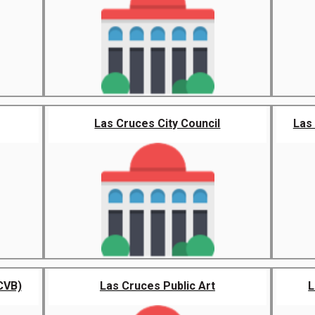
Las Cruces City Council
Las
CVB)
Las Cruces Public Art
L