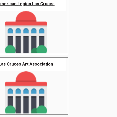
merican Legion Las Cruces
Las Cruces Art Association