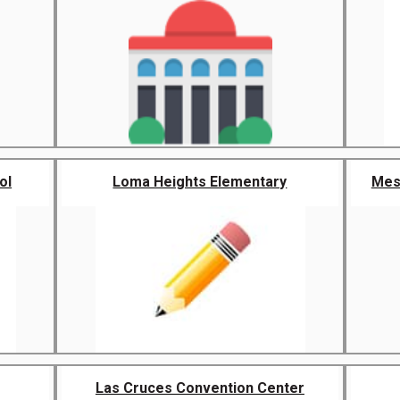
ol
Loma Heights Elementary
Mesi
Las Cruces Convention Center